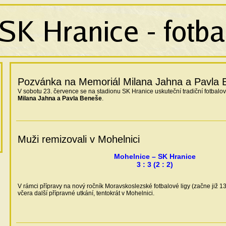
Pozvánka na Memoriál Milana Jahna a Pavla 
V sobotu 23. července se na stadionu SK Hranice uskuteční tradiční fotbalov
Milana Jahna a Pavla Beneše
.
Muži remizovali v Mohelnici
Mohelnice – SK Hranice
3 : 3 (2 : 2)
V rámci přípravy na nový ročník Moravskoslezské fotbalové ligy (začne již 13
včera další přípravné utkání, tentokrát v Mohelnici.