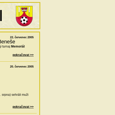
22. červenec 2005
Beneše
ý turnaj
Memoriál
pokračovat >>
20. červenec 2005
. srpna) sehráli muži
pokračovat >>