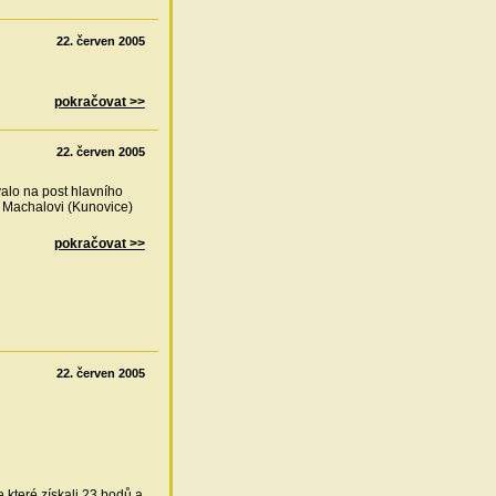
22. červen 2005
pokračovat >>
22. červen 2005
alo na post hlavního
 Machalovi (Kunovice)
pokračovat >>
22. červen 2005
e které získali 23 bodů a