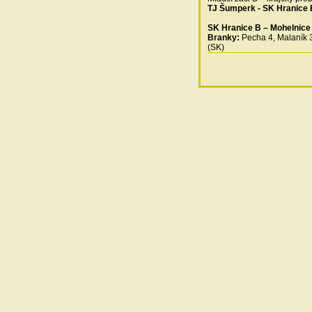
TJ Šumperk - SK Hranice B
SK Hranice B – Mohelnice 
Branky:
Pecha 4, Malaník 3
(SK)