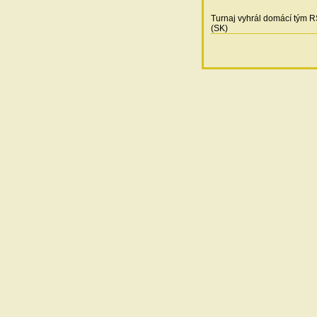
Turnaj vyhrál domácí tým R
(SK)